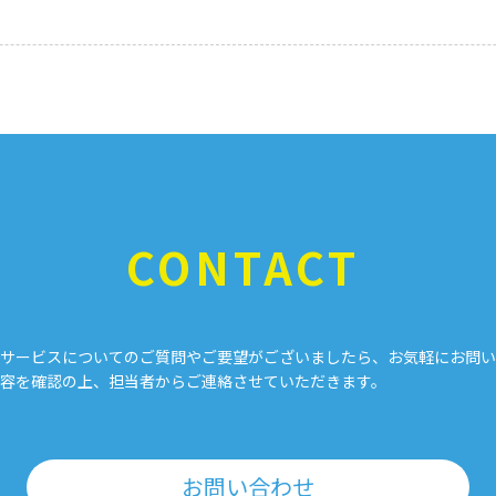
CONTACT
サービスについてのご質問やご要望がございましたら、お気軽にお問い
容を確認の上、担当者からご連絡させていただきます。
お問い合わせ