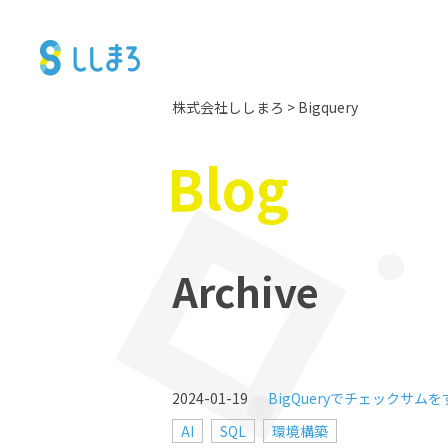
株式会社ししまろ
>
Bigquery
Blog
Archive
2024-01-19
BigQueryでチェックサム
AI
SQL
環境構築