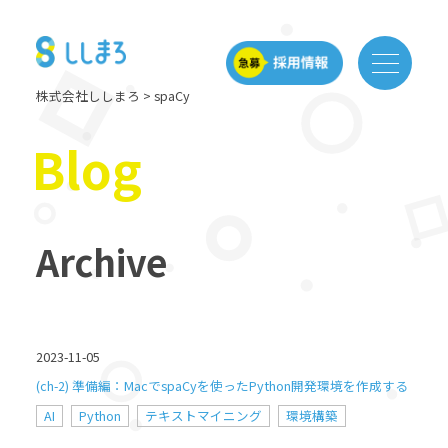
株式会社ししまろ
>
spaCy
Blog
Archive
2023-11-05
(ch-2) 準備編：MacでspaCyを使ったPython開発環境を作成する
AI
Python
テキストマイニング
環境構築