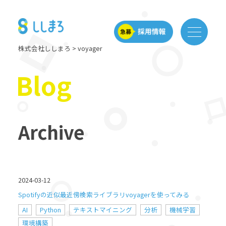
株式会社ししまろ
>
voyager
Blog
Archive
2024-03-12
Spotifyの近似最近傍検索ライブラリvoyagerを使ってみる
AI
Python
テキストマイニング
分析
機械学習
環境構築