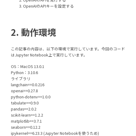
OpenAIのAPIキーを設定する
2. 動作環境
この記事の内容は、以下の環境で実行しています。今回のコード
はJupyter Notebook上で実行しています。
OS：MacOS 13.0.1
Python：3.10.6
ライブラリ
langchain==0.0.216
openai==0.27.8
python-dotenv==1.0.0
tabulate==0.9.0
pandas==2.0.2
scikit-learn==1.2.2
matplotlib==3.7.1
seaborn==0.12.2
ipykernel==6.23.3 (Jupyter Notebookを使うため)