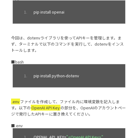
pip install openai
今回は、dotenvライブラリを使ってAPIキーを管理します。ま
ず、ターミナルで以下のコマンドを実行して、dotenvをインス
トールします。
■bash
pip install python
-
dotenv
.env
ファイルを作成して、ファイル内に環境変数を記入しま
す。以下の
OpenAI API Key
の部分を、OpenAIのアカウントペー
ジで発行したAPIキーに置き換えてください。
■.env
OPENAI_API_KEY
=
"<OpenAI API Key>"