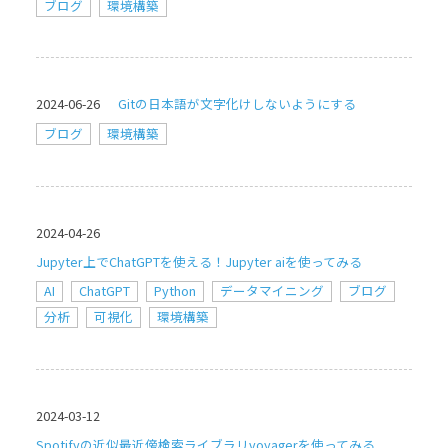
ブログ
環境構築
2024-06-26
Gitの日本語が文字化けしないようにする
ブログ
環境構築
2024-04-26
Jupyter上でChatGPTを使える！Jupyter aiを使ってみる
AI
ChatGPT
Python
データマイニング
ブログ
分析
可視化
環境構築
2024-03-12
Spotifyの近似最近傍検索ライブラリvoyagerを使ってみる