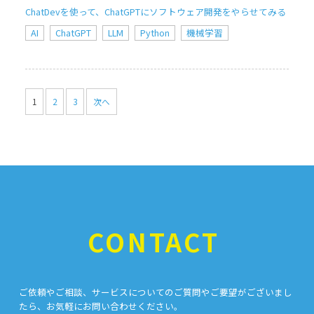
ChatDevを使って、ChatGPTにソフトウェア開発をやらせてみる
AI
ChatGPT
LLM
Python
機械学習
1
2
3
次へ
CONTACT
ご依頼やご相談、サービスについてのご質問やご要望がございまし
たら、お気軽にお問い合わせください。