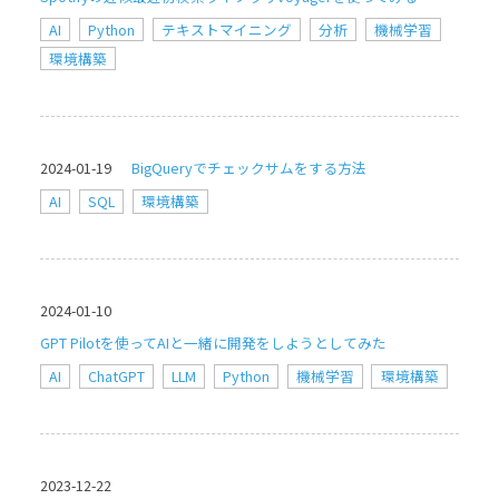
AI
Python
テキストマイニング
分析
機械学習
環境構築
2024-01-19
BigQueryでチェックサムをする方法
AI
SQL
環境構築
2024-01-10
GPT Pilotを使ってAIと一緒に開発をしようとしてみた
AI
ChatGPT
LLM
Python
機械学習
環境構築
2023-12-22