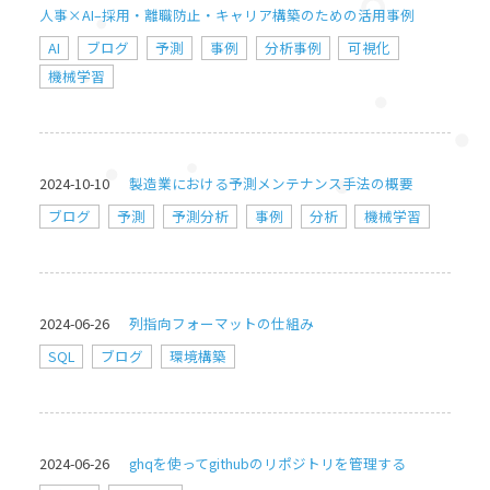
人事×AI–採用・離職防止・キャリア構築のための活用事例
AI
ブログ
予測
事例
分析事例
可視化
機械学習
2024-10-10
製造業における予測メンテナンス手法の概要
ブログ
予測
予測分析
事例
分析
機械学習
2024-06-26
列指向フォーマットの仕組み
SQL
ブログ
環境構築
2024-06-26
ghqを使ってgithubのリポジトリを管理する