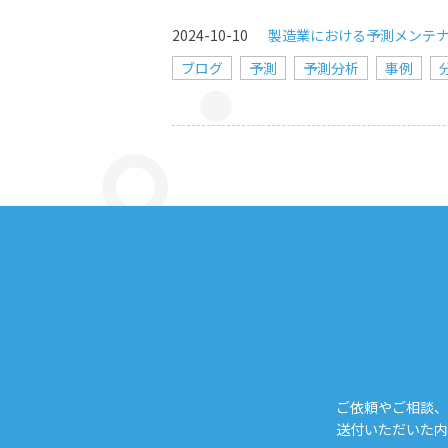
2024-10-10
製造業における予測メンテ
ブログ
予測
予測分析
事例
ご依頼やご相談、
送付いただいた内