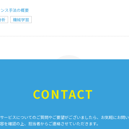
ナンス手法の概要
分析
機械学習
CONTACT
サービスについてのご質問やご要望がございましたら、お気軽にお問い
容を確認の上、担当者からご連絡させていただきます。