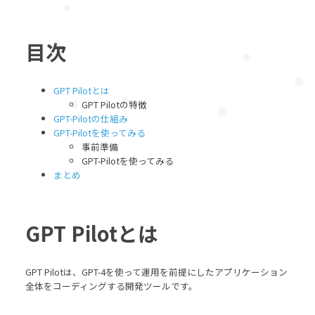
目次
GPT Pilotとは
GPT Pilotの特徴
GPT-Pilotの仕組み
GPT-Pilotを使ってみる
事前準備
GPT-Pilotを使ってみる
まとめ
GPT Pilotとは
GPT Pilotは、GPT-4を使って運用を前提にしたアプリケーション
全体をコーディングする開発ツールです。