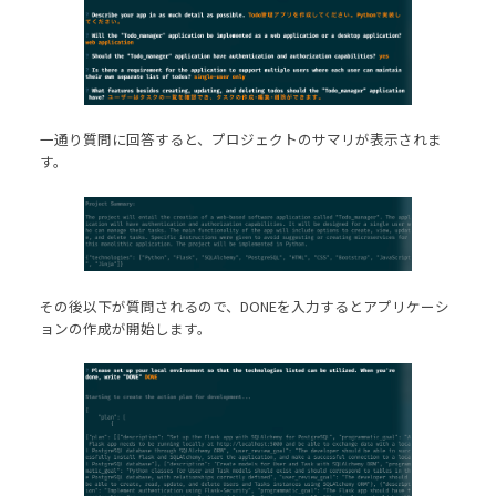
一通り質問に回答すると、プロジェクトのサマリが表示されま
す。
その後以下が質問されるので、DONEを入力するとアプリケーシ
ョンの作成が開始します。