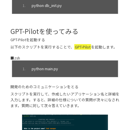
python db_init
.
py
GPT-Pilotを使ってみる
GPT-Pilotを起動する
以下のスクリプトを実行することで、
GPT-Pilot
を起動します。
■zsh
python main
.
py
開発のためのコミュニケーションをとる
スクリプトを実行して、作成したいアプリケーション名と詳細を
入力します。すると、詳細の仕様についての質問が次々になされ
ます。質問に対して次々答えていきます。