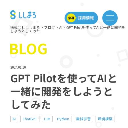
株式会社ししまろ
>
ブログ
>
AI
>
GPT Pilotを使ってAIと一緒に開発を
しようとしてみた
BLOG
2024.01.10
GPT Pilotを使ってAIと
一緒に開発をしようと
してみた
AI
ChatGPT
LLM
Python
機械学習
環境構築