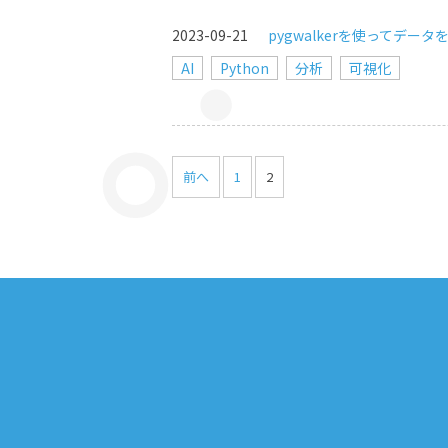
2023-09-21
pygwalkerを使ってデー
AI
Python
分析
可視化
前へ
1
2