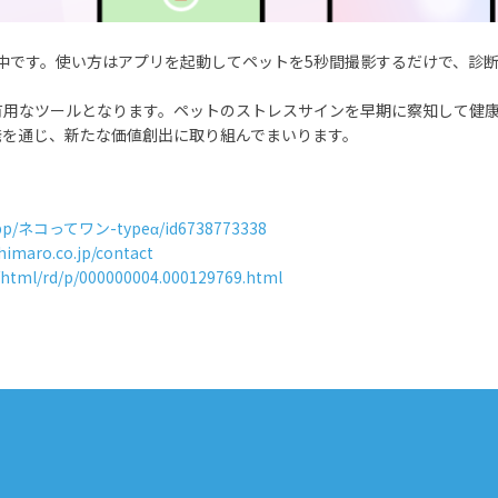
無料配信中です。使い方はアプリを起動してペットを5秒間撮影するだけで、
有用なツールとなります。ペットのストレスサインを早期に察知して健
発を通じ、新たな価値創出に取り組んでまいります。
p/app/ネコってワン-typeα/id6738773338
shimaro.co.jp/contact
n/html/rd/p/000000004.000129769.html