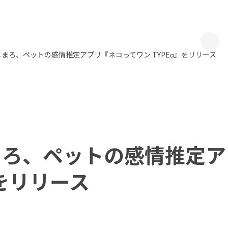
まろ、ペットの感情推定アプリ『ネコってワン TYPEα』をリリース
まろ、ペットの感情推定ア
』をリリース