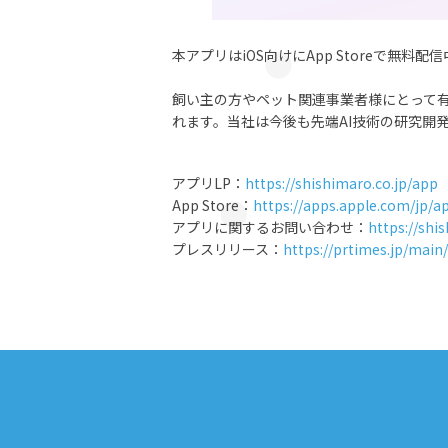
本アプリはiOS向けにApp Storeで
飼い主の方やペット関連事業者様にとって
れます。当社は今後も先端AI技術の研究開
アプリLP：
https://shishimaro.co.jp/app
App Store：
https://apps.apple.com/j
アプリに関するお問い合わせ：
https://shi
プレスリリース：
https://prtimes.jp/mai