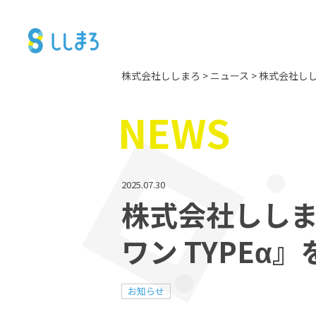
株式会社ししまろ
>
ニュース
>
株式会社しし
NEWS
2025.07.30
株式会社しし
ワン TYPEα
お知らせ