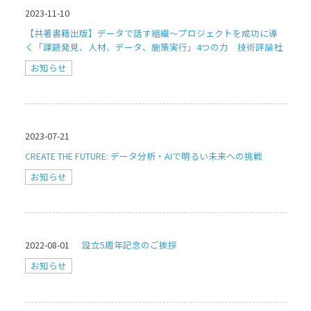
2023-11-10
【共著書籍出版】データで話す組織〜プロジェクトを成功に導
く「課題発見、人材、データ、施策実行」4つの力 技術評論社
お知らせ
2023-07-21
CREATE THE FUTURE: データ分析・AIで明るい未来への挑戦
お知らせ
2022-08-01
設立5周年記念のご挨拶
お知らせ