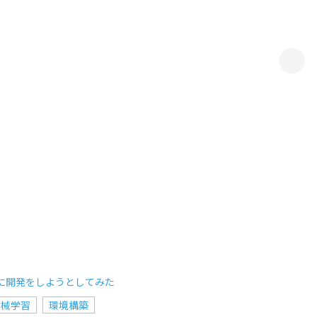
と一緒に開発をしようとしてみた
機械学習
環境構築