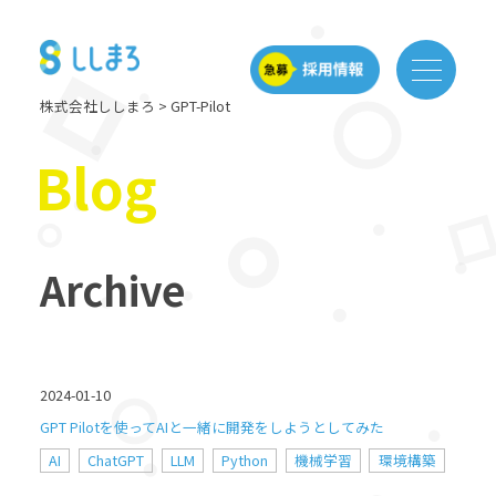
株式会社ししまろ
>
GPT-Pilot
Blog
Archive
2024-01-10
GPT Pilotを使ってAIと一緒に開発をしようとしてみた
AI
ChatGPT
LLM
Python
機械学習
環境構築