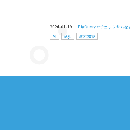
2024-01-19
BigQueryでチェックサム
AI
SQL
環境構築