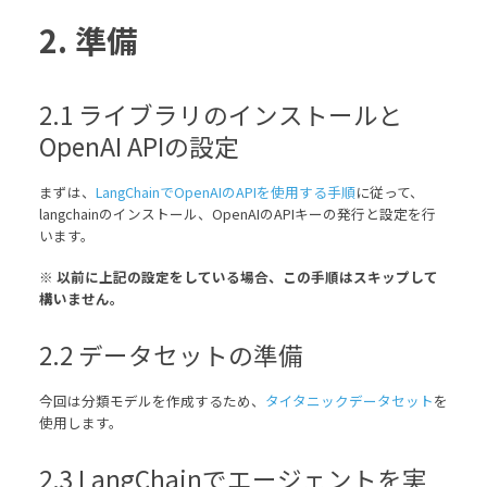
2. 準備
2.1 ライブラリのインストールと
OpenAI APIの設定
まずは、
LangChainでOpenAIのAPIを使用する手順
に従って、
langchainのインストール、OpenAIのAPIキーの発行と設定を行
います。
※ 以前に上記の設定をしている場合、この手順はスキップして
構いません。
2.2 データセットの準備
今回は分類モデルを作成するため、
タイタニックデータセット
を
使用します。
2.3 LangChainでエージェントを実