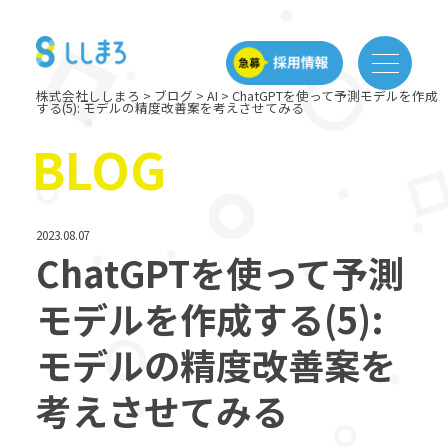
株式会社ししまろ
>
ブログ
>
AI
>
ChatGPTを使って予測モデルを作成
する(5): モデルの精度改善案を考えさせてみる
BLOG
2023.08.07
ChatGPTを使って予測
モデルを作成する(5):
モデルの精度改善案を
考えさせてみる