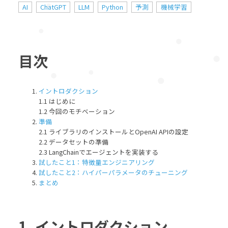
AI
ChatGPT
LLM
Python
予測
機械学習
目次
イントロダクション
1.1 はじめに
1.2 今回のモチベーション
準備
2.1 ライブラリのインストールとOpenAI APIの設定
2.2 データセットの準備
2.3 LangChainでエージェントを実装する
試したこと1：特徴量エンジニアリング
試したこと2：ハイパーパラメータのチューニング
まとめ
1. イントロダクション