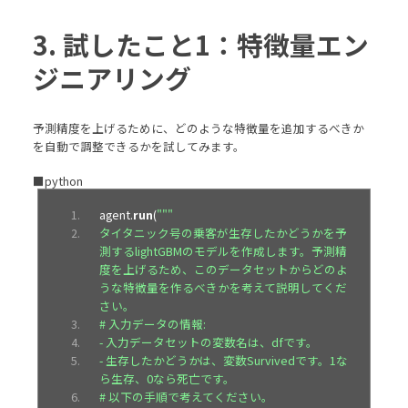
3. 試したこと1：特徴量エン
ジニアリング
予測精度を上げるために、どのような特徴量を追加するべきか
を自動で調整できるかを試してみます。
■python
agent
.
run
(
"""
タイタニック号の乗客が生存したかどうかを予
測するlightGBMのモデルを作成します。予測精
度を上げるため、このデータセットからどのよ
うな特徴量を作るべきかを考えて説明してくだ
さい。
# 入力データの情報: 
- 入力データセットの変数名は、dfです。
- 生存したかどうかは、変数Survivedです。1な
ら生存、0なら死亡です。
# 以下の手順で考えてください。