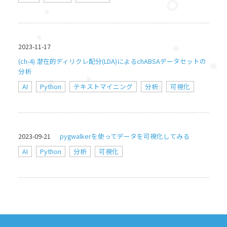
2023-11-17
(ch-4) 潜在的ディリクレ配分(LDA)によるchABSAデータセットの
分析
AI
Python
テキストマイニング
分析
可視化
2023-09-21
pygwalkerを使ってデータを可視化してみる
AI
Python
分析
可視化