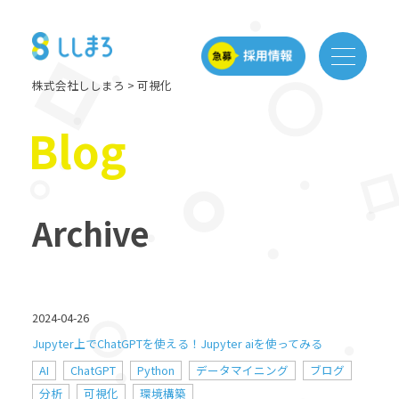
株式会社ししまろ
>
可視化
Blog
Archive
2024-04-26
Jupyter上でChatGPTを使える！Jupyter aiを使ってみる
AI
ChatGPT
Python
データマイニング
ブログ
分析
可視化
環境構築